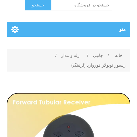
جستجو
منو
خانه
/
جانبی
/
رله و مدار
/
رسیور توبولار فوروارد (لرنینگ)