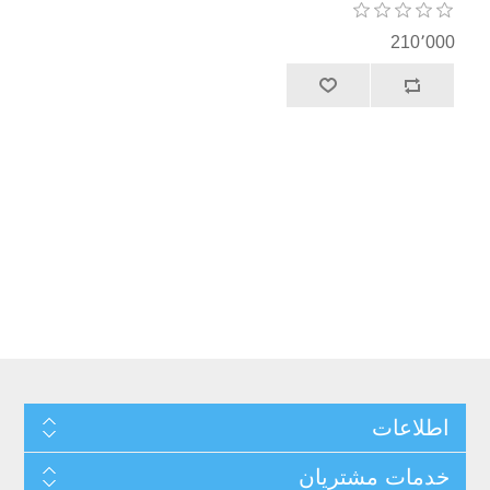
210٬000
اطلاعات
خدمات مشتریان