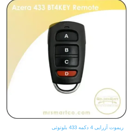
ریموت آزرایی 4 دکمه 433 بلوتوثی