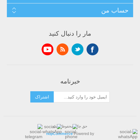
حساب من
مار را دنبال کنید
خبرنامه
اشتراک
حق چاپ محفوظ است
nopCommerce
Powered by