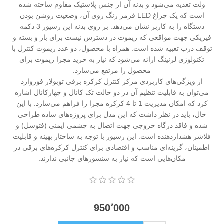
ولت تغذیه می‌شود و بدنه آن از جنس پلاستیک مقاوم ساخته شده
است که یک چراغ LED قرمز رنگ روی آن، وضعیت روشن بودن
دستگاه را به کاربر نشان می‌دهد. بر روی بدنه این رسیور 3 دکمه
فیزیکی جهت مواقعی که ریموت در دسترس نیست برای باز و بسته و
توقف درب تعبیه شده است. همراه با محصول، دو عدد ریموت کنترل با
تکنولوژی لرنینگ ارائه می‌شود که نیاز به خرید مجزا ریموت برای
محصول را مرتفع می‌سازد.
از ویژگی‌های کاربردی مرکز کنترل کرکره برقی توبولار فوروارد
می‌توان به قابلیت تنظیم آن در دو حالت تک کانال و چهارکانال اشاره
کرد که امکان مدیریت 1 تا 4 کرکره مجزا را فراهم می‌سازد. با این
حال، باید در نظر داشت که این مدل برای پروژه‌های ساده طراحی
شده و فاقد درگاه خروجی جهت اتصال به چشمی ایمنی (فتوسل) و
فلاشر هشداردهنده است. این رسیور با توجه به ساختار بهینه و قابلیت
اطمینان، گزینه‌ای مناسب و اقتصادی برای کنترل کرکره‌های برقی در
مکان‌هایی است که نیاز به سنسورهای جانبی ندارند.
950٬000