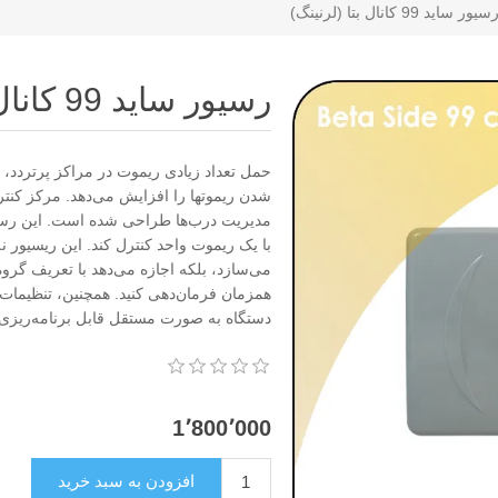
سیور ساید 99 کانال بتا (لرنینگ)
رسیور ساید 99 کانال بتا (لرنینگ)
حمل تعداد زیادی ریموت در مراکز پرتردد، 
با یک ریموت واحد کنترل کند. این ریسیور ن
می‌سازد، بلکه اجازه می‌دهد با تعریف گر
همزمان فرمان‌دهی کنید. همچنین، تنظیمات
دستگاه به صورت مستقل قابل برنامه‌ریزی 
1٬800٬000
افزودن به سبد خرید