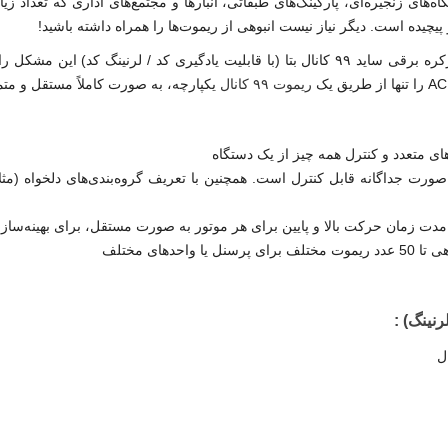
‌های زنجیره‌ای، پارکینگ‌های طبقاتی، انبارها و مجتمع‌های اداری که تعداد ز
یچیده است. دیگر نیاز نیست انبوهی از ریموت‌ها را همراه داشته باشید!
راه‌حل حرفه‌ای شرکت Beta، مرکز کنترل کرکره برقی ساید ۹۹ کانال بتا (با قابلیت یادگیری ک
ریموت ۹۹ کانال
یکپارچه، به صورت کاملاً مستقل و متم
ی متعدد و کنترل همه چیز از یک دستگاه
ورت جداگانه قابل کنترل است. همچنین با تعریف گروه‌بندی‌های دلخواه (مثلاً
 مدت زمان حرکت بالا و پایین برای هر موتور به صورت مستقل، برای بهینه‌س
واحدهای مختلف