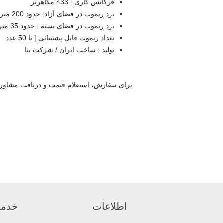
فرکانس کاری : 433 مگاهرتز
برد ریموت در فضای آزاد: حدود 200 متر
برد ریموت در فضای بسته : حدود 35 متر
تعداد ریموت قابل پشتیبانی | تا 50 عدد
تولید : ساخت ایران / شرکت بتا
برای سفارش، استعلام قیمت و دریافت مشاوره 
اطلاعات
خدما