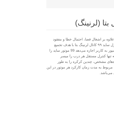
علاوه بر اشغال فضا، احتمال خطا و مفقود
شدن ریموتها را افزایش می‌دهد. مرکز کنترل ساید ۹۹ کانال لرنینگ بتا با هدف تجمیع
مدیریت درب‌ها طراحی شده است. این رسیور به کاربر اجازه می‌دهد 99 موتور ساید را
ه تنها کنترل مستقل هر درب را میسر
وه‌های مشخص، چندین کرکره را به طور
 مربوط به مدت زمان کارکرد هر موتور در این
می‌باشد.