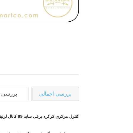
بررسی اجمالی
بررسی ه
کنترل مرکزی کرکره برقی ساید 99 کانال لرنینگ بتا