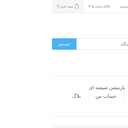
سیستم
علاقه مندی ها
0
سبد خرید
0
جستجو
پارتیشن شیشه ای
حساب من
بلاگ