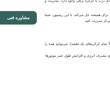
یادی درب یا کرکره برقی وجود دارد، مدیریت و
د / لرنینگ کد) این مشکل را برای همیشه حل می‌کند. با این ریسیور، شما
مشاوره فنی
رکز مدیریت کنید.
 تمام کرکره‌های یک طبقه)، می‌توانید همه را
ازی مصرف انرژی و افزایش طول عمر موتورها