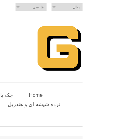
Home
جک پار
نرده شیشه ای و هندریل