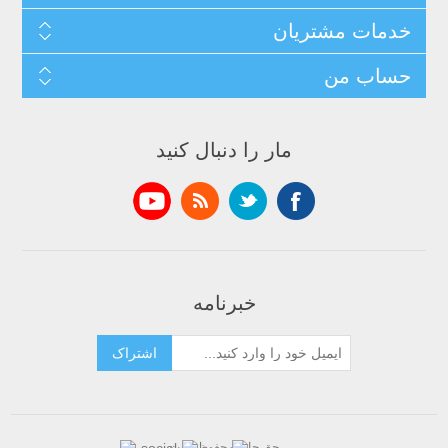
خدمات مشتریان
حساب من
مار را دنبال کنید
خبرنامه
اشتراک
حق چاپ محفوظ است