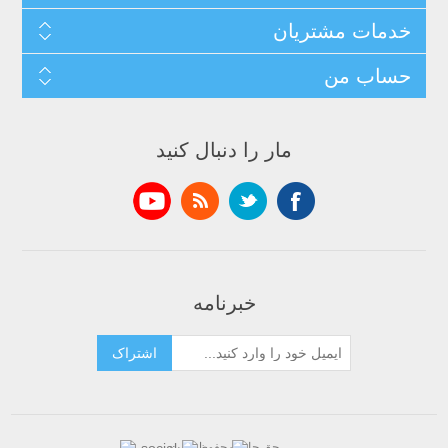
خدمات مشتریان
حساب من
مار را دنبال کنید
خبرنامه
اشتراک
حق چاپ محفوظ است