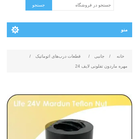
جستجو
منو
خانه
/
جانبی
/
قطعات درب‌های اتوماتیک
/
مهره ماردون تفلونی لایف 24