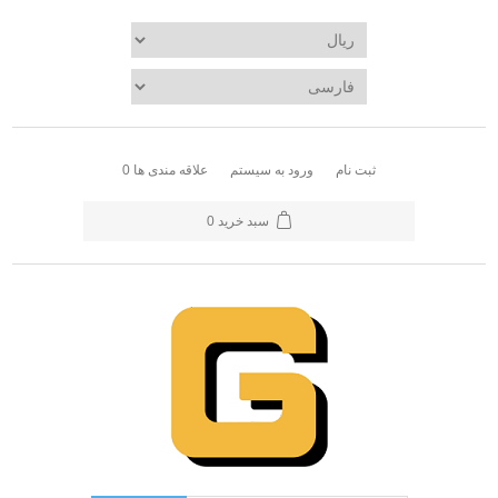
ثبت نام
ورود به سیستم
علاقه مندی ها
0
سبد خرید
0